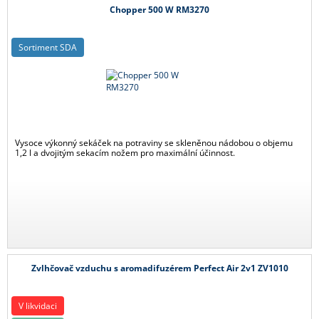
Chopper 500 W RM3270
Sortiment SDA
Vysoce výkonný sekáček na potraviny se skleněnou nádobou o objemu
1,2 l a dvojitým sekacím nožem pro maximální účinnost.
Zvlhčovač vzduchu s aromadifuzérem Perfect Air 2v1 ZV1010
V likvidaci