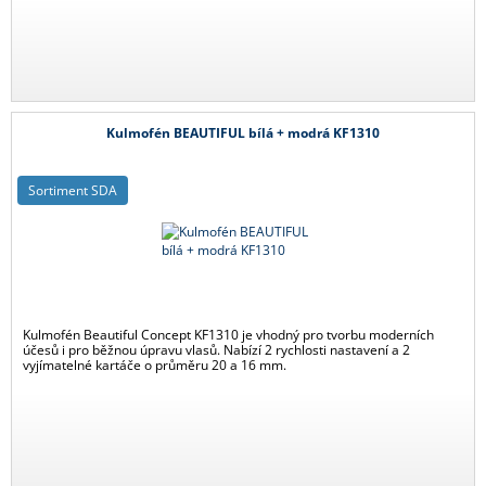
Kulmofén BEAUTIFUL bílá + modrá KF1310
Sortiment SDA
Kulmofén Beautiful Concept KF1310 je vhodný pro tvorbu moderních
účesů i pro běžnou úpravu vlasů. Nabízí 2 rychlosti nastavení a 2
vyjímatelné kartáče o průměru 20 a 16 mm.