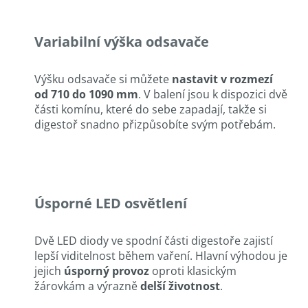
Variabilní výška odsavače
Výšku odsavače si můžete
nastavit v rozmezí
od 710 do 1090 mm
. V balení jsou k dispozici dvě
části komínu, které do sebe zapadají, takže si
digestoř snadno přizpůsobíte svým potřebám.
Úsporné LED osvětlení
Dvě LED diody ve spodní části digestoře zajistí
lepší viditelnost během vaření. Hlavní výhodou je
jejich
úsporný provoz
oproti klasickým
žárovkám a výrazně
delší životnost
.