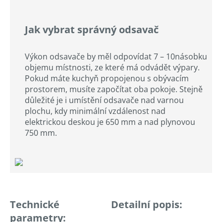
Jak vybrat správný odsavač
Výkon odsavače by měl odpovídat 7 – 10násobku
objemu místnosti, ze které má odvádět výpary.
Pokud máte kuchyň propojenou s obývacím
prostorem, musíte započítat oba pokoje. Stejně
důležité je i umístění odsavače nad varnou
plochu, kdy minimální vzdálenost nad
elektrickou deskou je 650 mm a nad plynovou
750 mm.
Technické
Detailní popis:
parametry: