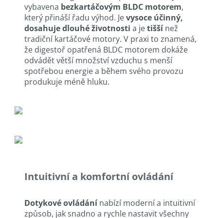
vybavena
bezkartáčovým BLDC motorem
,
který přináší řadu výhod. Je
vysoce účinný,
dosahuje dlouhé životnosti
a je
tišší
než
tradiční kartáčové motory. V praxi to znamená,
že digestoř opatřená BLDC motorem dokáže
odvádět větší množství vzduchu s menší
spotřebou energie a během svého provozu
produkuje méně hluku.
Intuitivní a komfortní ovládání
Dotykové ovládání
nabízí moderní a intuitivní
způsob, jak snadno a rychle nastavit všechny