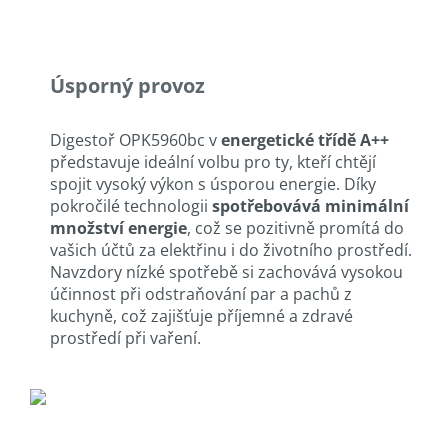
Úsporný provoz
Digestoř OPK5960bc v
energetické třídě A++
představuje ideální volbu pro ty, kteří chtějí
spojit vysoký výkon s úsporou energie. Díky
pokročilé technologii
spotřebovává minimální
množství energie
, což se pozitivně promítá do
vašich účtů za elektřinu i do životního prostředí.
Navzdory nízké spotřebě si zachovává vysokou
účinnost při odstraňování par a pachů z
kuchyně, což zajišťuje příjemné a zdravé
prostředí při vaření.