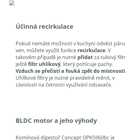
Účinná recirkulace
Pokud nemáte možnost v kuchyni odvést páru
ven, můžete využít funkce
recirkulace
. V
takovém případě je nutné
přidat
za tukový filtr
ještě
filtr uhlíkový
, který pohlcuje pachy.
Vzduch se přečistí a fouká zpět do místnosti
.
Uhlíkové filtry je nutné pravidelně měnit, v
závislosti na četnosti využívání odsavače.
BLDC motor a jeho výhody
Komínová digestoř Concept OPK5960bc je