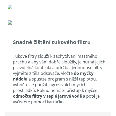
Snadné čištění tukového filtru
Tukové filtry slouží k zachytávání mastného
prachu a aby vám dobře sloužily, je nutná jejich
pravidelná kontrola a údržba. Jednoduše filtry
vyjměte z těla odsavače, vložte
do myčky
nádobí
a spusťte program s nižší teplotou,
vyhněte se použití agresivních mycích
prostředků. Pokud nemáte přístup k myčce,
odmočte filtry v teplé jarové vodě
a poté je
vyčistěte pomocí kartáčku.