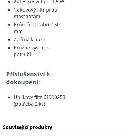
2x LED osvětlení 1,5 W
1x kovový filtr proti
mastnotám
Průměr odtahu: 150
mm
Zpětná klapka
Pružné výstupní
potrubí
Příslušenství k
dokoupení:
Uhlíkový filtr 61990258
(potřeba 2 ks)
Související produkty