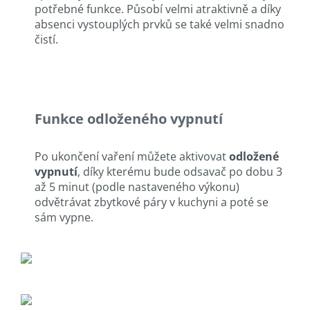
potřebné funkce. Působí velmi atraktivně a díky
absenci vystouplých prvků se také velmi snadno
čistí.
Funkce odloženého vypnutí
Po ukončení vaření můžete aktivovat
odložené
vypnutí
, díky kterému bude odsavač po dobu 3
až 5 minut (podle nastaveného výkonu)
odvětrávat zbytkové páry v kuchyni a poté se
sám vypne.