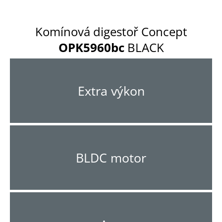
Komínová digestoř Concept
OPK5960bc
BLACK
Extra výkon
BLDC motor