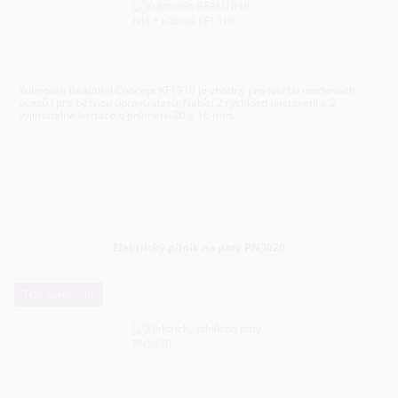
Kulmofén Beautiful Concept KF1310 je vhodný pro tvorbu moderních
účesů i pro běžnou úpravu vlasů. Nabízí 2 rychlosti nastavení a 2
vyjímatelné kartáče o průměru 20 a 16 mm.
Elektrický pilník na paty PN3020
TOP sortiment