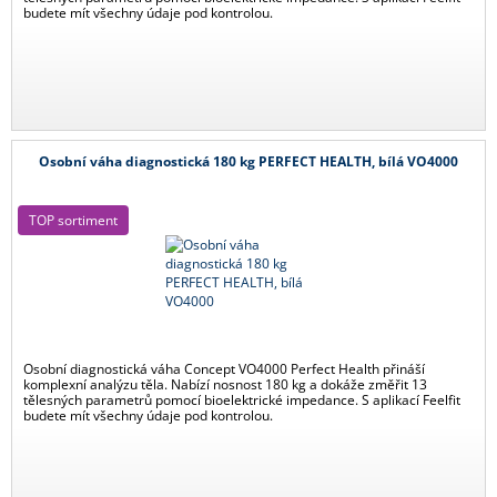
budete mít všechny údaje pod kontrolou.
Osobní váha diagnostická 180 kg PERFECT HEALTH, bílá VO4000
TOP sortiment
Osobní diagnostická váha Concept VO4000 Perfect Health přináší
komplexní analýzu těla. Nabízí nosnost 180 kg a dokáže změřit 13
tělesných parametrů pomocí bioelektrické impedance. S aplikací Feelfit
budete mít všechny údaje pod kontrolou.