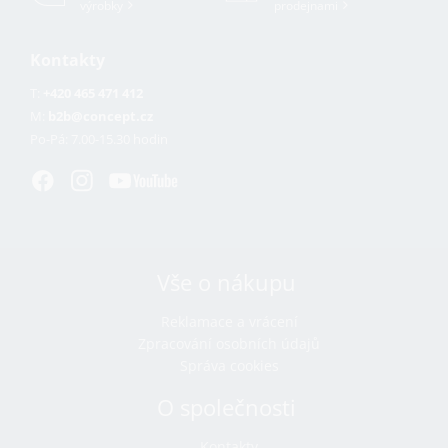
výrobky
prodejnami
Kontakty
T:
+420 465 471 412
M:
b2b@concept.cz
Po-Pá:
7.00-15.30 hodin
Vše o nákupu
Reklamace a vrácení
Zpracování osobních údajů
Správa cookies
O společnosti
Kontakty