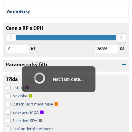
Varné desky
Cena s RP s DPH
Kč
Kč
Parametrický filtr
Třída
Načítám data...
Listing
Novinka
Ostatní sortiment MDA
Selektivní MDA
Selektivní SDA
Sezónní letní sortiment