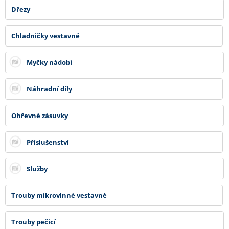
Dřezy
Chladničky vestavné
Myčky nádobí
Náhradní díly
Ohřevné zásuvky
Příslušenství
Služby
Trouby mikrovlnné vestavné
Trouby pečicí