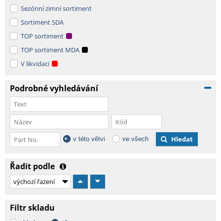
Sezónní zimní sortiment
Sortiment SDA
TOP sortiment
TOP sortiment MDA
V likvidaci
Podrobné vyhledávání
Hledat
v této větvi
ve všech
Řadit podle
Filtr skladu