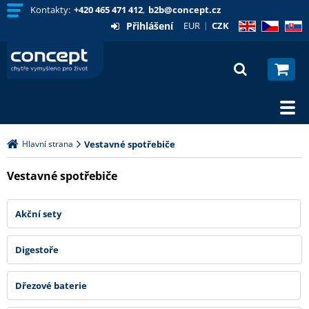
Kontakty:
+420 465 471 412
,
b2b@concept.cz
Přihlášení
EUR
CZK
EN
CZ
SK
Hlavní strana
Vestavné spotřebiče
Vestavné spotřebiče
Akční sety
Digestoře
Dřezové baterie