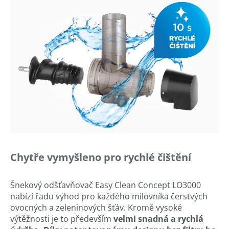
Chytře vymyšleno pro rychlé čištění
Šnekový odšťavňovač Easy Clean Concept LO3000
nabízí řadu výhod pro každého milovníka čerstvých
ovocných a zeleninových šťáv. Kromě vysoké
výtěžnosti je to především
velmi snadná a rychlá