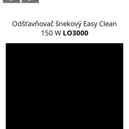
Odšťavňovač šnekový Easy Clean
150 W
LO3000