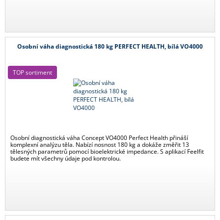
Osobní váha diagnostická 180 kg PERFECT HEALTH, bílá VO4000
TOP sortiment
Osobní diagnostická váha Concept VO4000 Perfect Health přináší
komplexní analýzu těla. Nabízí nosnost 180 kg a dokáže změřit 13
tělesných parametrů pomocí bioelektrické impedance. S aplikací Feelfit
budete mít všechny údaje pod kontrolou.