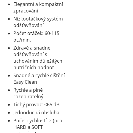
Elegantní a kompaktní
zpracování
Nízkootáčkový systém
odšťavňování
Počet otáček: 60-115
ot./min.
Zdravé a snadné
odšťavňování s
uchováním důležitých
nutričních hodnot
Snadné a rychlé čištění
Easy Clean
Rychle a plně
rozebiratelný
Tichý provoz: <65 dB
Jednoduchá obsluha
Počet rychlostí: 2 (pro
HARD a SOFT