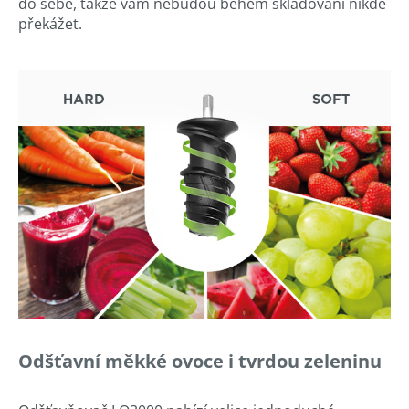
do sebe, takže vám nebudou během skladování nikde
překážet.
Odšťavní měkké ovoce i tvrdou zeleninu