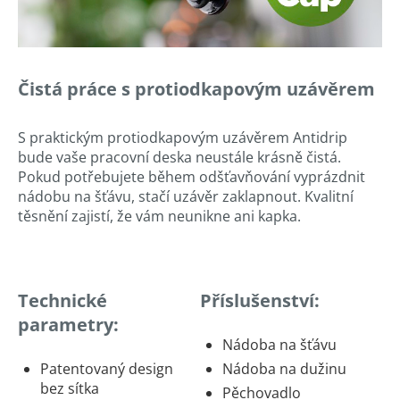
Čistá práce s protiodkapovým uzávěrem
S praktickým protiodkapovým uzávěrem Antidrip
bude vaše pracovní deska neustále krásně čistá.
Pokud potřebujete během odšťavňování vyprázdnit
nádobu na šťávu, stačí uzávěr zaklapnout. Kvalitní
těsnění zajistí, že vám neunikne ani kapka.
Technické
Příslušenství:
parametry:
Nádoba na šťávu
Patentovaný design
Nádoba na dužinu
bez sítka
Pěchovadlo