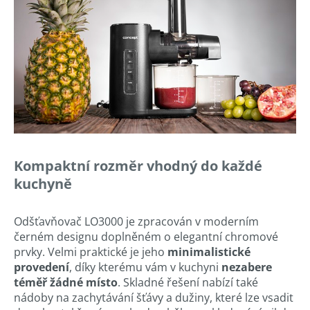
Kompaktní rozměr vhodný do každé
kuchyně
Odšťavňovač LO3000 je zpracován v moderním
černém designu doplněném o elegantní chromové
prvky. Velmi praktické je jeho
minimalistické
provedení
, díky kterému vám v kuchyni
nezabere
téměř žádné místo
. Skladné řešení nabízí také
nádoby na zachytávání šťávy a dužiny, které lze vsadit