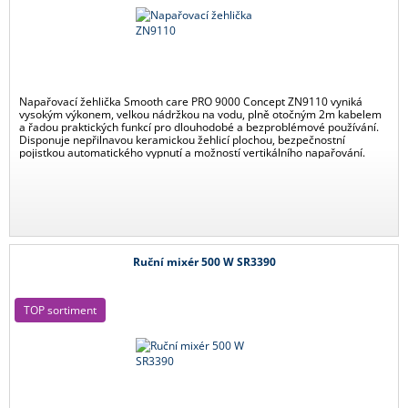
Napařovací žehlička Smooth care PRO 9000 Concept ZN9110 vyniká
vysokým výkonem, velkou nádržkou na vodu, plně otočným 2m kabelem
a řadou praktických funkcí pro dlouhodobé a bezproblémové používání.
Disponuje nepřilnavou keramickou žehlicí plochou, bezpečnostní
pojistkou automatického vypnutí a možností vertikálního napařování.
Ruční mixér 500 W SR3390
TOP sortiment