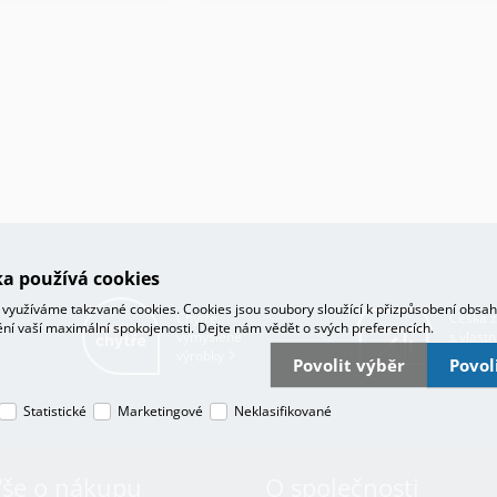
a používá cookies
využíváme takzvané cookies. Cookies jsou soubory sloužící k přizpůsobení obsa
Chytře
Česká 
tění vaší maximální spokojenosti. Dejte nám vědět o svých preferencích.
vymyšlené
s vlastn
výrobky
prodej
Povolit výběr
Povo
Statistické
Marketingové
Neklasifikované
Vše o nákupu
O společnosti