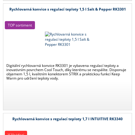
Rychlovarná konvice s regulací teploty 1,5 l Salt & Pepper RK3301
TOP sortiment
Digitální rychlovarná konvice RK3301 je vybavena regulací teploty a
inovativním povrchem Cool Touch, díky kterému se nespálíte. Disponuje
objemem 1,5 l, kvalitním konektorem STRIX a praktickou funkcí Keep
Warm pro udržení teploty vody.
Rychlovarná konvice s regulací teploty 1,7 l INTUITIVE RK3340
V likvidaci