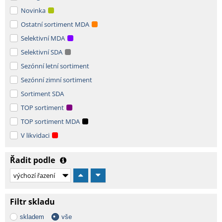
Novinka
Ostatní sortiment MDA
Selektivní MDA
Selektivní SDA
Sezónní letní sortiment
Sezónní zimní sortiment
Sortiment SDA
TOP sortiment
TOP sortiment MDA
V likvidaci
Řadit podle
Filtr skladu
skladem
vše