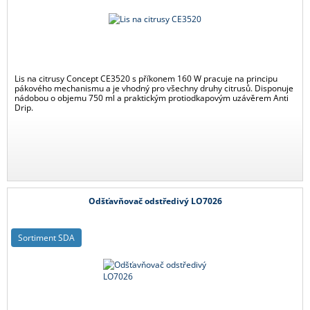
Lis na citrusy Concept CE3520 s příkonem 160 W pracuje na principu
pákového mechanismu a je vhodný pro všechny druhy citrusů. Disponuje
nádobou o objemu 750 ml a praktickým protiodkapovým uzávěrem Anti
Drip.
Odšťavňovač odstředivý LO7026
Sortiment SDA