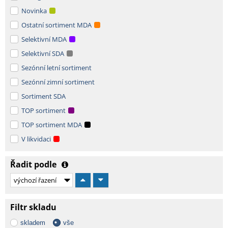
Novinka
Ostatní sortiment MDA
Selektivní MDA
Selektivní SDA
Sezónní letní sortiment
Sezónní zimní sortiment
Sortiment SDA
TOP sortiment
TOP sortiment MDA
V likvidaci
Řadit podle
Filtr skladu
skladem
vše