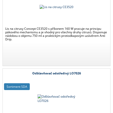
Lis na citrusy Concept CE3520 s příkonem 160 W pracuje na principu
pákového mechanismu a je vhodný pro všechny druhy citrusů. Disponuje
nádobou o objemu 750 ml a praktickým protiodkapovým uzávěrem Anti
Drip.
Odšťavňovač odstředivý LO7026
Sortiment SDA