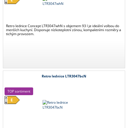
Retro lednice Concept LTR3047whN s objemem 93 l je ideální volbou do
menších kuchyní. Disponuje nízkoteplotní zónou, kompaktními rozměry a
tichým provozem.
Retro lednice LTR3047bcN
TOP sortiment
E