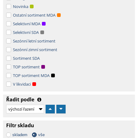
Novinka
Ostatní sortiment MDA
Selektivní MDA
Selektivní SDA
Sezónní letní sortiment
Sezónní zimní sortiment
Sortiment SDA
TOP sortiment
TOP sortiment MDA
V likvidaci
Řadit podle
Filtr skladu
skladem
vše