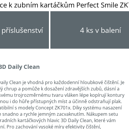
ice k zubním kartáčkům Perfect Smile ZK
příslušenství
4 ks v balení
3D Daily Clean
aily Clean je vhodná pro každodenní hloubkové čištění. Je
 chrup a pomůže k dosažení zdravějších zubů, dásní a
svému trojrozměrnému tvaru vláken lépe kopírují kontury
nou i do hůře přístupných míst a účinně odstraňují plak.
atibilní s modely Concept ZK701x. Díky systému nasazení
íte snadno a rychle jemným zacvaknutím. Nákupem setu
radních kartáčkových hlavic 3D Daily Clean, které vám
ní. Pro zachování vysoké míry efektivity čištění,