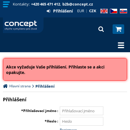
Kontakty:
+420 465 471 412
,
b2b@concept.cz
Přihlášení
EUR
CZK
EN
CZ
SK
Akce vyžaduje Vaše přihlášení. Přihlaste se a akci
opakujte.
Hlavní strana
Přihlášení
Přihlášení
Přihlašovací jméno
Heslo
Registrace